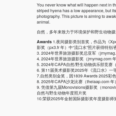
You never know what will happen next in th
striped hyena has a low appearance, but its 
photography. This picture is aiming to awak
animal.
自然，多年来致力于环境保护和野生动物摄
Awards
1.夜间摄影类别首奖，作品为《Xposure
影奖（px3.fr 年）中“流口水”照片获得特别
3. 2024年世界旅游摄影奖总亚军（jrnymag
4. 2024年世界旅游摄影奖（jrnymag
5. 2024年CAPA自然/野生动物俱乐部竞赛（c
6. 第11届美术摄影奖2025年《流口水》一等奖（fi
7.自然类别金奖，因1839 Awards 2025
8. 2025年CAPA沙龙比赛（theiaap
9. 凭借第九届Monovisions摄影奖（mono
自然与野生动物年度照片奖
10.荣获2025年金射国际摄影奖年度摄影师奖（g