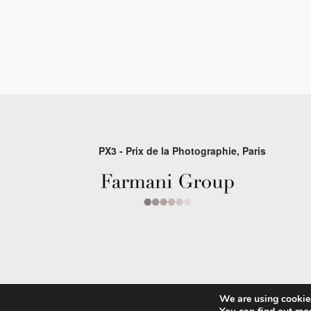
PX3 - Prix de la Photographie, Paris
We are using cookies
© 2026 P×3 - The Prix de la Photographie Par