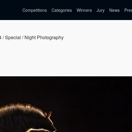
Competitions
Categories
Winners
Jury
News
Pre
4 / Special / Night Photography