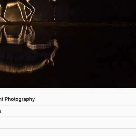
ght Photography
a