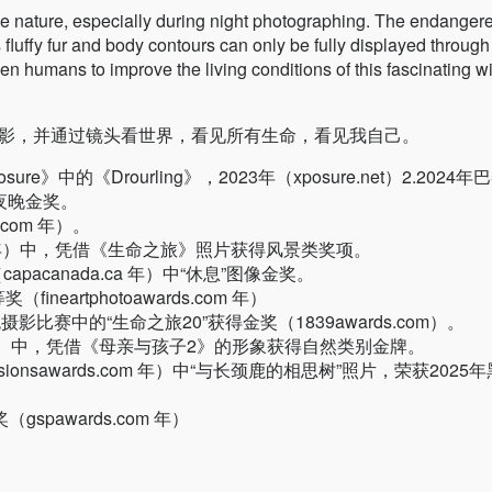
e nature, especially during night photographing. The endanger
fluffy fur and body contours can only be fully displayed through
en humans to improve the living conditions of this fascinating w
影，并通过镜头看世界，看见所有生命，看见我自己。
》中的《Drourling》，2023年（xposure.net）2.2024年
/夜晚金奖。
.com 年）。
.com 年）中，凭借《生命之旅》照片获得风景类奖项。
apacanada.ca 年）中“休息”图像金奖。
neartphotoawards.com 年）
彩色摄影比赛中的“生命之旅20”获得金奖（1839awards.com）。
.com 年）中，凭借《母亲与孩子2》的形象获得自然类别金牌。
visionsawards.com 年）中“与长颈鹿的相思树”照片，荣获2025
spawards.com 年）