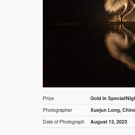
Prize
Gold in Special/Ni
Photographer
Xuejun Long, Chin
Date of Photograph
August 13, 2023