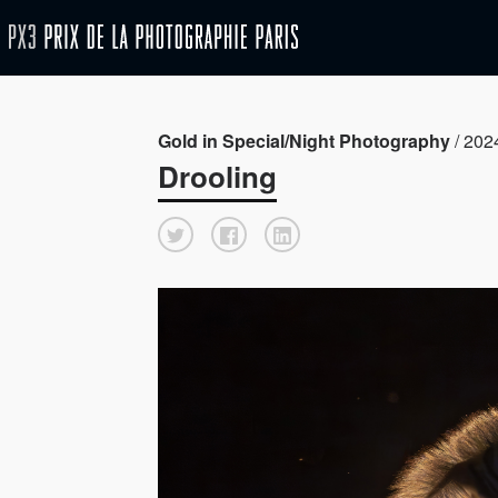
Gold in Special/Night Photography
/ 202
Drooling