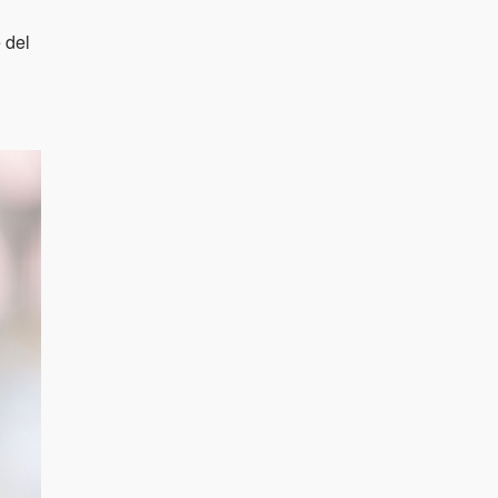
e del