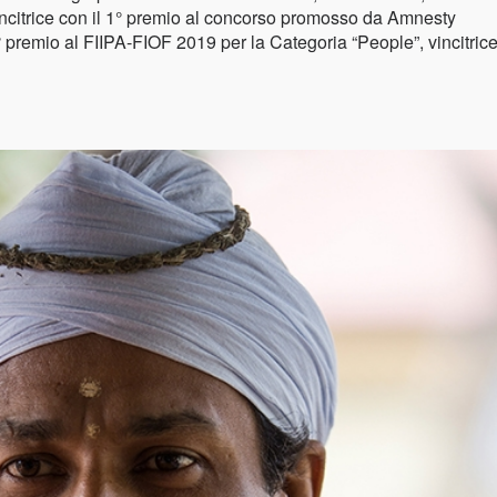
ncitrice con il 1° premio al concorso promosso da Amnesty
 1° premio al FIIPA-FIOF 2019 per la Categoria “People”, vincitric