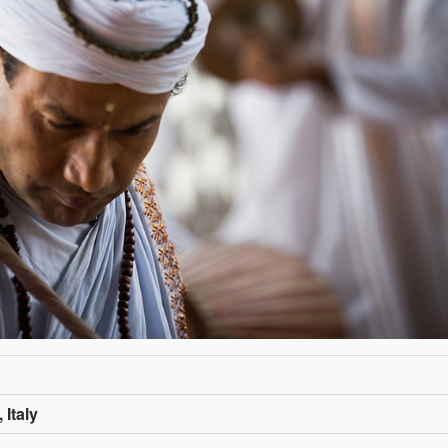
 Italy