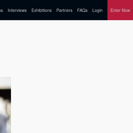
ss
Interviews
Exhibitions
Partners
FAQs
Login
Enter Now