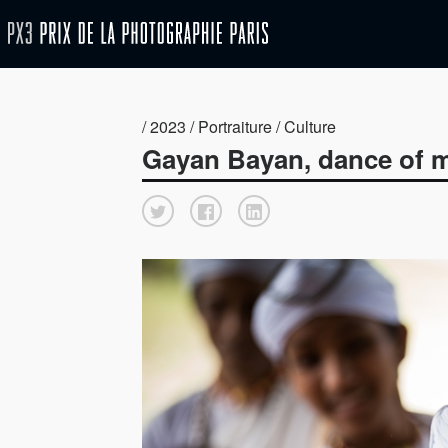
/ 2023 / Portraiture / Culture
Gayan Bayan, dance of m