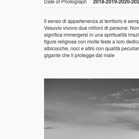
Date of Photograph
2018-2019-2020-20
Il senso di appartenenza al territorio è sem
Vesuvio vivono due milioni di persone. Nono
significa immergersi in una spiritualità irr
figure religiose con molte feste a loro dedi
albicocche, noci e altro con qualità peculia
gigante che li protegge dal male