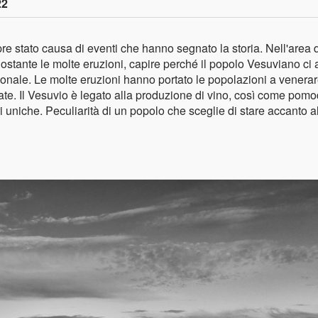
22
pre stato causa di eventi che hanno segnato la storia. Nell'area 
stante le molte eruzioni, capire perché il popolo Vesuviano ci 
azionale. Le molte eruzioni hanno portato le popolazioni a venera
cate. Il Vesuvio è legato alla produzione di vino, così come pomo
ri uniche. Peculiarità di un popolo che sceglie di stare accanto a